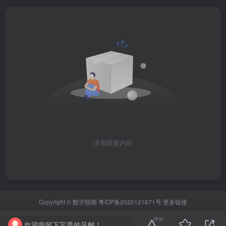
没有回复内容
Copyright ©
数字指南
粤ICP备2020121671号
更多链接
评分
欢迎您留下宝贵的见解！