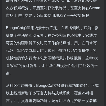
部分版本还融入了轻量级的游戏化元素，通过记录按键
次数积累积分，开启宝箱获取装饰品，甚至支持在Steam
市场上进行交易，为日常使用增添了一份收集乐趣。
BongoCat的应用场景十分广泛。在直播领域，它为主播
提供了生动的互动元素；在办公和编程环境中，它通过
可爱的动画缓解了长时间工作的枯燥感。用户在日常写
代码、写论文或聊天时，这只小猫默默记录着操作，将
机械性的输入行为转化为不断积累的趣味数据。这种”摸
鱼致富”的设计哲学，让工具性与娱乐性达到了巧妙的平
衡。
从社区生态来看，BongoCat持续进行着功能迭代。正式
版上线后新增了多语言支持与成就系统，覆盖25种语
言，并引入咖啡赞助功能，允许用户通过赞助开发者解