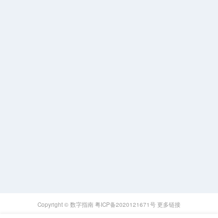
Copyright ©
数字指南
粤ICP备2020121671号
更多链接