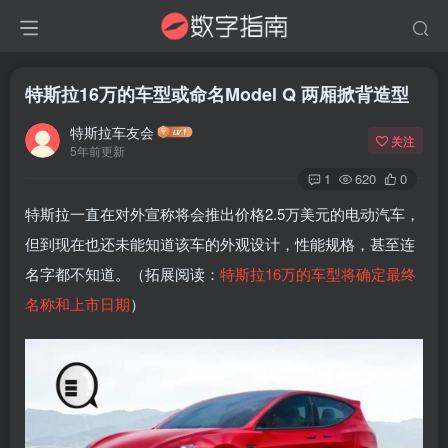
特斯拉16万的车型或命名Model Q 两厢掀背造型
特斯拉车友会
关注
5年前更新
1
620
0
特斯拉一直在对外宣称将会推出价格2.5万美元的电动汽车，
但到现在也还未能知道该车的外观设计，性能规格，甚至连
名字都不知道。（拓展阅读：
特斯拉16万的车型将确定最终
名称和上市日期
）