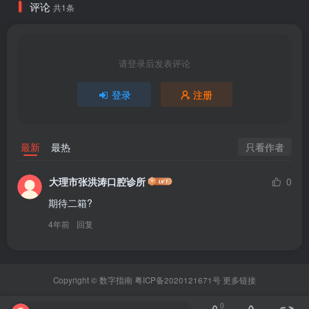
评论
共1条
请登录后发表评论
登录
注册
只看作者
最新
最热
大理市张洪涛口腔诊所
0
期待二箱?
4年前
回复
Copyright ©
数字指南
粤ICP备2020121671号
更多链接
0